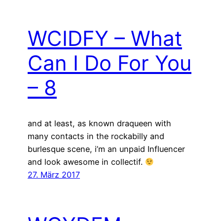
WCIDFY – What
Can I Do For You
– 8
and at least, as known draqueen with
many contacts in the rockabilly and
burlesque scene, i’m an unpaid Influencer
and look awesome in collectif.
27. März 2017