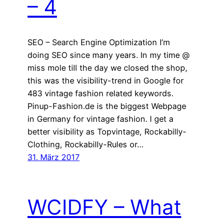
– 4
SEO – Search Engine Optimization I’m
doing SEO since many years. In my time @
miss mole till the day we closed the shop,
this was the visibility-trend in Google for
483 vintage fashion related keywords.
Pinup-Fashion.de is the biggest Webpage
in Germany for vintage fashion. I get a
better visibility as Topvintage, Rockabilly-
Clothing, Rockabilly-Rules or…
31. März 2017
WCIDFY – What