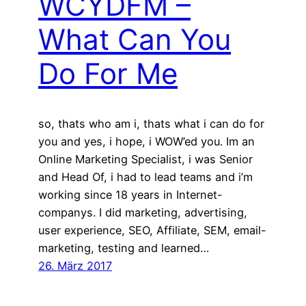
WCYDFM –
What Can You
Do For Me
so, thats who am i, thats what i can do for
you and yes, i hope, i WOW’ed you. Im an
Online Marketing Specialist, i was Senior
and Head Of, i had to lead teams and i’m
working since 18 years in Internet-
companys. I did marketing, advertising,
user experience, SEO, Affiliate, SEM, email-
marketing, testing and learned…
26. März 2017