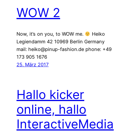
WOW 2
Now, it’s on you, to WOW me.
Heiko
Legiendamm 42 10969 Berlin Germany
mail: heiko@pinup-fashion.de phone: +49
173 905 1676
25. März 2017
Hallo kicker
online, hallo
InteractiveMedia