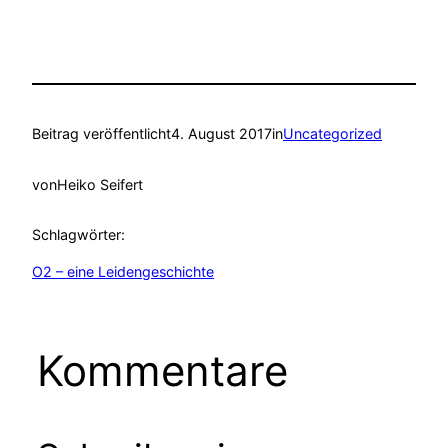
Beitrag veröffentlicht
4. August 2017
in
Uncategorized
von
Heiko Seifert
Schlagwörter:
O2 – eine Leidengeschichte
Kommentare