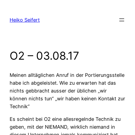
Zum
Inhalt
Heiko Seifert
springen
O2 – 03.08.17
Meinen alltäglichen Anruf in der Portierungsstelle
habe ich abgeleistet. Wie zu erwarten hat das
nichts gebbracht ausser der üblichen „wir
können nichts tun“ „wir haben keinen Kontakt zur
Technik“
Es scheint bei O2 eine allesregelnde Technik zu
geben, mit der NIEMAND, wirklich niemand in
diesem Unternehmen jemals kommuniziert hat,