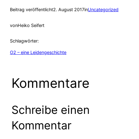
Beitrag veröffentlicht
2. August 2017
in
Uncategorized
von
Heiko Seifert
Schlagwörter:
O2 – eine Leidengeschichte
Kommentare
Schreibe einen
Kommentar