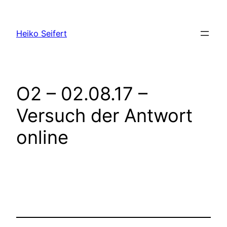
Zum
Inhalt
Heiko Seifert
springen
O2 – 02.08.17 –
Versuch der Antwort
online