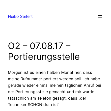
Zum
Inhalt
Heiko Seifert
springen
O2 – 07.08.17 –
Portierungsstelle
Morgen ist es einen halben Monat her, dass
meine Rufnummer portiert werden soll. Ich habe
gerade wieder einmal meinen täglichen Anruf bei
der Portierungsstelle gemacht und mir wurde
tatsächlich am Telefon gesagt, dass „der
Techniker SCHON dran ist“