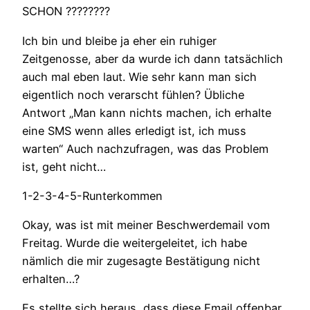
SCHON ????????
Ich bin und bleibe ja eher ein ruhiger
Zeitgenosse, aber da wurde ich dann tatsächlich
auch mal eben laut. Wie sehr kann man sich
eigentlich noch verarscht fühlen? Übliche
Antwort „Man kann nichts machen, ich erhalte
eine SMS wenn alles erledigt ist, ich muss
warten“ Auch nachzufragen, was das Problem
ist, geht nicht…
1-2-3-4-5-Runterkommen
Okay, was ist mit meiner Beschwerdemail vom
Freitag. Wurde die weitergeleitet, ich habe
nämlich die mir zugesagte Bestätigung nicht
erhalten…?
Es stellte sich heraus, dass diese Email offenbar